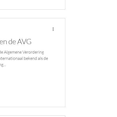
 en de AVG
, de Algemene Verordering
ternationaal bekend als de
g...