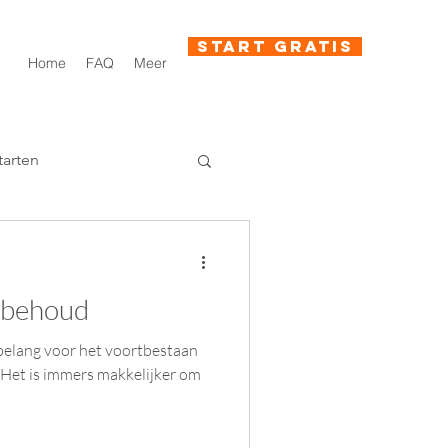
Start gratis
Home
FAQ
Meer
tarten
enbehoud
belang voor het voortbestaan
 Het is immers makkelijker om