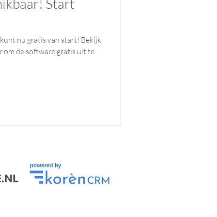
hikbaar! Start
kunt nu gratis van start! Bekijk
r om de software gratis uit te