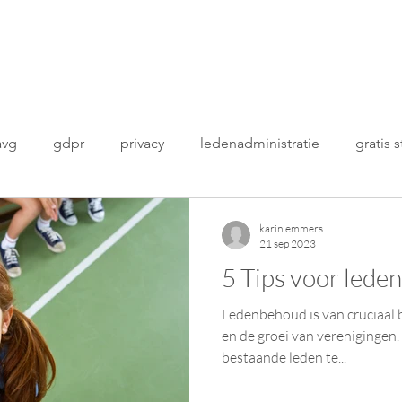
avg
gdpr
privacy
ledenadministratie
gratis s
administratie excel
karinlemmers
21 sep 2023
5 Tips voor led
Ledenbehoud is van cruciaal 
en de groei van verenigingen.
bestaande leden te...