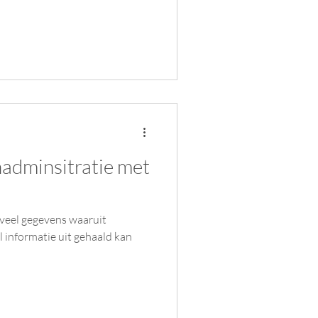
enadminsitratie met
veel gegevens waaruit
l informatie uit gehaald kan