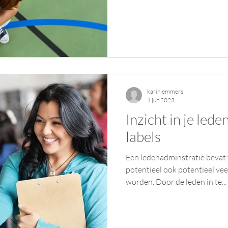
karinlemmers
1 jun 2023
Inzicht in je led
labels
Een ledenadminstratie bevat 
potentieel ook potentieel vee
worden. Door de leden in te...