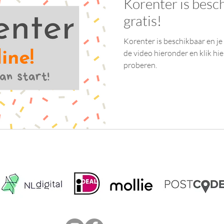
Korenter is besc
gratis!
Korenter is beschikbaar en je 
de video hieronder en klik hie
proberen.