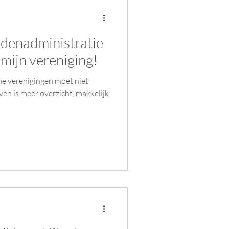
ledenadministratie
mijn vereniging!
ne verenigingen moet niet
en is meer overzicht, makkelijk