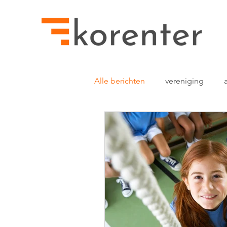
Alle berichten
vereniging
betaalbare software
leden