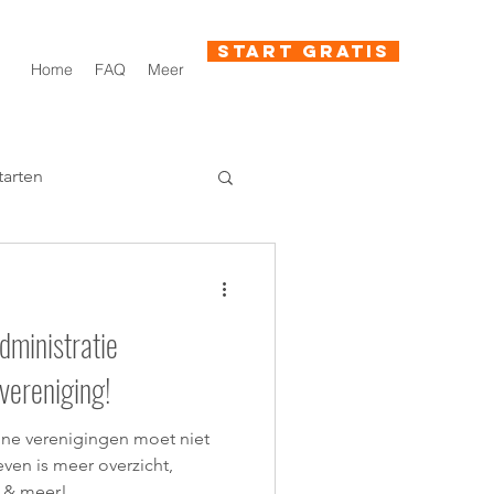
Start gratis
Home
FAQ
Meer
tarten
dministratie
vereniging!
ine verenigingen moet niet
ven is meer overzicht,
n & meer!